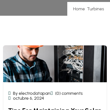
Home
Turbines
By electrodatapan
(0) comments
octubre 6, 2024