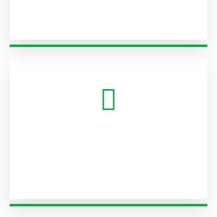
Clientes satisfechos
0
Personal con experiencia