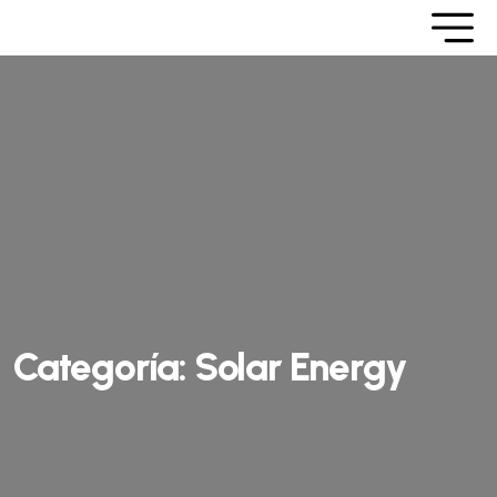
Categoría:
Solar Energy